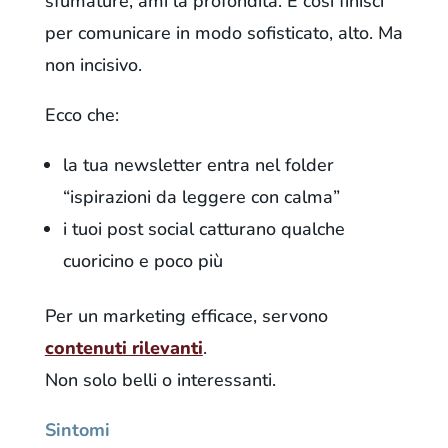
sfumature, ami la profondità. E così finisci
per comunicare in modo sofisticato, alto. Ma
non incisivo.
Ecco che:
la tua newsletter entra nel folder
“ispirazioni da leggere con calma”
i tuoi post social catturano qualche
cuoricino e poco più
Per un marketing efficace, servono
contenuti rilevanti
.
Non solo belli o interessanti.
Sintomi