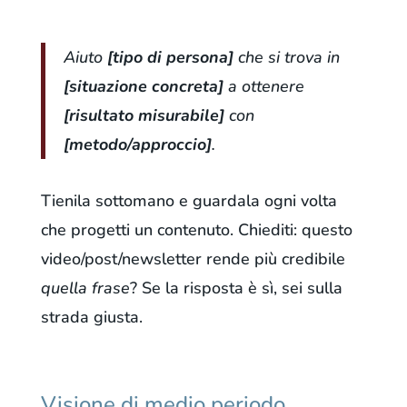
Aiuto
[tipo di persona]
che si trova in
[situazione concreta]
a ottenere
[risultato misurabile]
con
[metodo/approccio]
.
Tienila sottomano e guardala ogni volta
che progetti un contenuto. Chiediti: questo
video/post/newsletter rende più credibile
quella frase
? Se la risposta è sì, sei sulla
strada giusta.
Visione di medio periodo