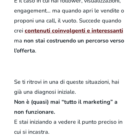
È il caso in cui hai follower, visualizzazioni,
engagement… ma quando apri le vendite o
proponi una call, il vuoto. Succede quando
crei
contenuti coinvolgenti e interessanti
ma
non stai costruendo un percorso verso
l’offerta
.
Se ti ritrovi in una di queste situazioni, hai
già una diagnosi iniziale.
Non è (quasi) mai “tutto il marketing” a
non funzionare.
E stai iniziando a vedere il punto preciso in
cui si incastra.