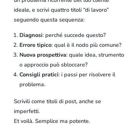
un problema ricorrente del tuo cliente
ideale, e scrivi quattro titoli “di lavoro”
seguendo questa sequenza:
Diagnosi
: perché succede questo?
Errore tipico
: qual è il nodo più comune?
Nuova prospettiva
: quale idea, strumento
o approccio può sbloccare?
Consigli pratici
: i passi per risolvere il
problema.
Scrivili come titoli di post, anche se
imperfetti.
Et voilà. Semplice ma potente.