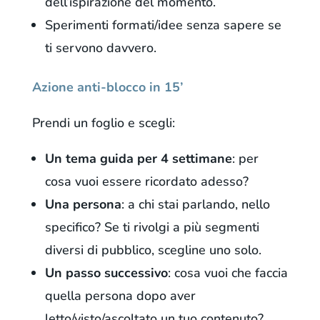
dell’ispirazione del momento.
Sperimenti formati/idee senza sapere se
ti servono davvero.
Azione anti-blocco in 15’
Prendi un foglio e scegli:
Un tema guida per 4 settimane
: per
cosa vuoi essere ricordato adesso?
Una persona
: a chi stai parlando, nello
specifico? Se ti rivolgi a più segmenti
diversi di pubblico, scegline uno solo.
Un passo successivo
: cosa vuoi che faccia
quella persona dopo aver
letto/visto/ascoltato un tuo contenuto?