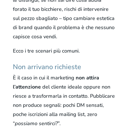
le distingui, se non sai dire cosa abbia
forato il tuo bicchiere, rischi di intervenire
sul pezzo sbagliato – tipo cambiare estetica
di brand quando il problema è che nessuno
capisce cosa vendi.
Ecco i tre scenari più comuni.
Non arrivano richieste
È il caso in cui il marketing
non attira
l’attenzione
del cliente ideale oppure non
riesce a trasformarla in contatto. Pubblicare
non produce segnali: pochi DM sensati,
poche iscrizioni alla mailing list, zero
“
possiamo sentirci?
”.