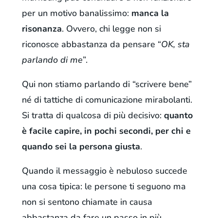
per un motivo banalissimo:
manca la
risonanza
. Ovvero, chi legge non si
riconosce abbastanza da pensare “
OK, sta
parlando di me
”.
Qui non stiamo parlando di “scrivere bene”
né di tattiche di comunicazione mirabolanti.
Si tratta di qualcosa di più decisivo:
quanto
è facile capire, in pochi secondi, per chi e
quando sei la persona giusta
.
Quando il messaggio è nebuloso succede
una cosa tipica: le persone ti seguono ma
non si sentono chiamate in causa
abbastanza da fare un passo in più.