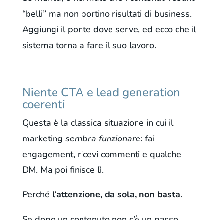
“belli” ma non portino risultati di business.
Aggiungi il ponte dove serve, ed ecco che il
sistema torna a fare il suo lavoro.
Niente CTA e lead generation
coerenti
Questa è la classica situazione in cui il
marketing
sembra funzionare
: fai
engagement, ricevi commenti e qualche
DM. Ma poi finisce lì.
Perché
l’attenzione, da sola, non basta
.
Se dopo un contenuto non c’è un passo