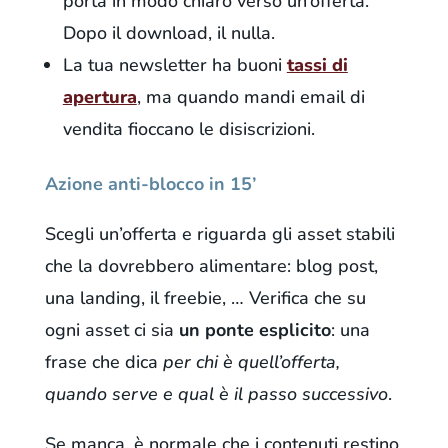
porta in modo chiaro verso un’offerta.
Dopo il download, il nulla.
La tua newsletter ha buoni
tassi di
apertura
, ma quando mandi email di
vendita fioccano le disiscrizioni.
Azione anti-blocco in 15’
Scegli un’offerta e riguarda gli asset stabili
che la dovrebbero alimentare: blog post,
una landing, il freebie, … Verifica che su
ogni asset ci sia
un ponte esplicito
: una
frase che dica
per chi è quell’offerta,
quando serve e qual è il passo successivo
.
Se manca, è normale che i contenuti restino