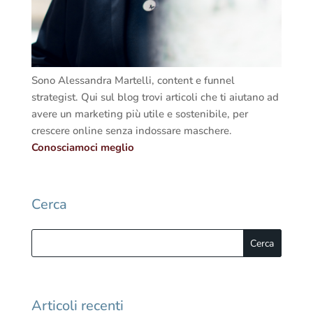
Sono Alessandra Martelli, content e funnel
strategist. Qui sul blog trovi articoli che ti aiutano ad
avere un marketing più utile e sostenibile, per
crescere online senza indossare maschere.
Conosciamoci meglio
Cerca
Articoli recenti