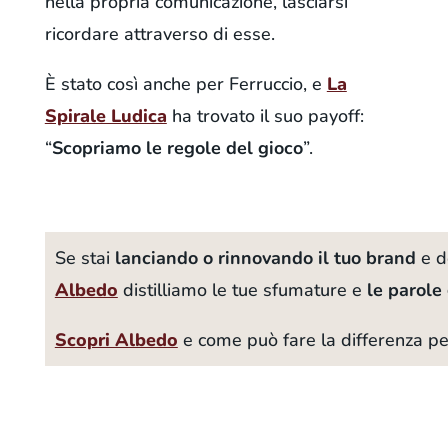
nella propria comunicazione, lasciarsi
ricordare attraverso di esse.
È stato così anche per Ferruccio, e
La
Spirale Ludica
ha trovato il suo payoff:
“
Scopriamo le regole del gioco
”.
Se stai
lanciando o rinnovando il tuo brand
e d
Albedo
distilliamo le tue sfumature e
le parole 
Scopri Albedo
e come può fare la differenza per