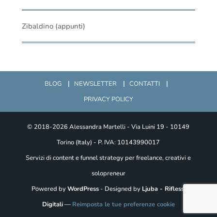
Zibaldino (appunti)
BLOG
NEWSLETTER
CONTATTI
PRIVACY POLICY
© 2018-2026 Alessandra Martelli - Via Luini 19 - 10149
Torino (Italy) - P. IVA: 10143990017
Servizi di content e funnel strategy per freelance, creativi e
solopreneur
Powered by
WordPress
- Designed by
Ljuba - Riflessi
Digitali
—
Reimposta le tue preferenze cookie