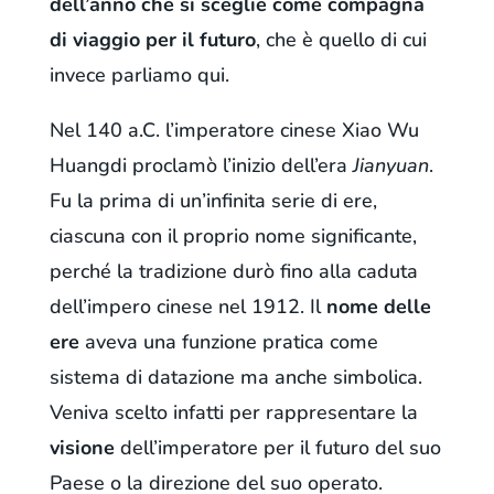
dell’anno che si sceglie come compagna
di viaggio per il futuro
, che è quello di cui
invece parliamo qui.
Nel 140 a.C. l’imperatore cinese Xiao Wu
Huangdi proclamò l’inizio dell’era
Jianyuan
.
Fu la prima di un’infinita serie di ere,
ciascuna con il proprio nome significante,
perché la tradizione durò fino alla caduta
dell’impero cinese nel 1912. Il
nome delle
ere
aveva una funzione pratica come
sistema di datazione ma anche simbolica.
Veniva scelto infatti per rappresentare la
visione
dell’imperatore per il futuro del suo
Paese o la direzione del suo operato.