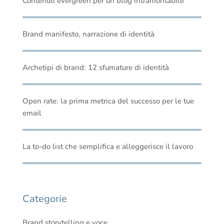
Contenuti evergreen per un blog intramontabile
Brand manifesto, narrazione di identità
Archetipi di brand: 12 sfumature di identità
Open rate: la prima metrica del successo per le tue
email
La to-do list che semplifica e alleggerisce il lavoro
Categorie
Brand storytelling e voce