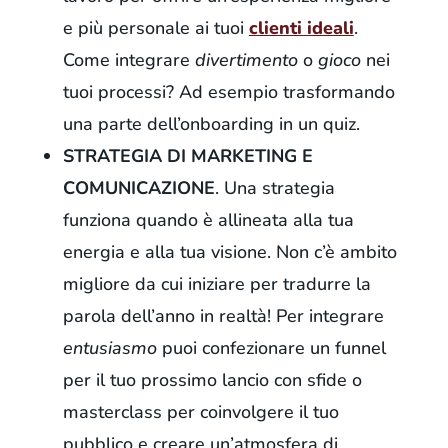
e più personale ai tuoi
clienti ideali
.
Come integrare
divertimento
o
gioco
nei
tuoi processi? Ad esempio trasformando
una parte dell’onboarding in un quiz.
STRATEGIA DI MARKETING E
COMUNICAZIONE
. Una strategia
funziona quando è allineata alla tua
energia e alla tua visione. Non c’è ambito
migliore da cui iniziare per tradurre la
parola dell’anno in realtà! Per integrare
entusiasmo
puoi confezionare un funnel
per il tuo prossimo lancio con sfide o
masterclass per coinvolgere il tuo
pubblico e creare un’atmosfera di